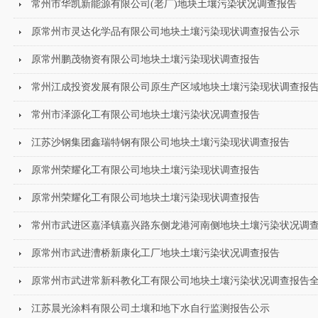
常州市华凯新能源有限公司(老厂)地块土壤污染状况调查报告
原常州市灵达化学品有限公司地块土壤污染现状调查报告公示
原常州鹏茂物资有限公司地块土壤污染现状调查报告
常州江成投资发展有限公司原生产区域地块土壤污染现状调查报
常州市泽源化工有限公司地块土壤污染状况调查报告
江苏沙钢集团鑫瑞特钢有限公司地块土壤污染现状调查报告
原常州荣耀化工有限公司地块土壤污染现状调查报告
原常州荣耀化工有限公司地块土壤污染现状调查报告
常州市武进区嘉泽镇嘉兴路东侧龙港河南侧地块土壤污染状况调
原常州市武进漕桥新康化工厂地块土壤污染状况调查报告
原常州市武进常新科教化工有限公司地块土壤污染状况调查报告
江苏晨光涂料有限公司土壤和地下水自行监测报告公示