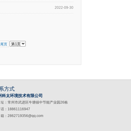
2022-09-30
尾页
系方式
州科太环境技术有限公司
 址：常州市武进区牛塘镇中节能产业园26栋
话：18861116947
箱：2862719356@qq.com