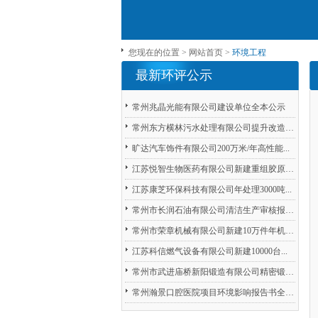
您现在的位置 >
网站首页
>
环境工程
最新环评公示
常州兆晶光能有限公司建设单位全本公示
常州东方横林污水处理有限公司提升改造工程...
旷达汽车饰件有限公司200万米/年高性能...
江苏悦智生物医药有限公司新建重组胶原蛋白...
江苏康芝环保科技有限公司年处理3000吨...
常州市长润石油有限公司清洁生产审核报告全...
常州市荣章机械有限公司新建10万件年机械...
江苏科信燃气设备有限公司新建10000台...
常州市武进庙桥新阳锻造有限公司精密锻造机...
常州瀚景口腔医院项目环境影响报告书全本公...